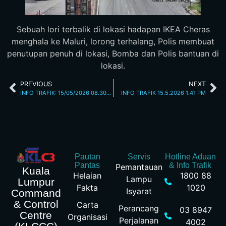
Sebuah lori terbalik di lokasi hadapan IKEA Cheras
menghala ke Maluri, lorong terhalang, Polis membuat
penutupan penuh di lokasi, Bomba dan Polis bantuan di
lokasi.
PREVIOUS
NEXT
INFO TRAFIK: 15/05/2026 08.30AM
INFO TRAFIK 15.5.2026 1.41 PM
Pautan
Servis
Hotline Aduan
Pantas
& Info Trafik
Pemantauan
Kuala
Helaian
1800 88
Lampu
Lumpur
Fakta
1020
Isyarat
Command
& Control
Carta
Perancang
03 8947
Centre
Organisasi
Perjalanan
4002