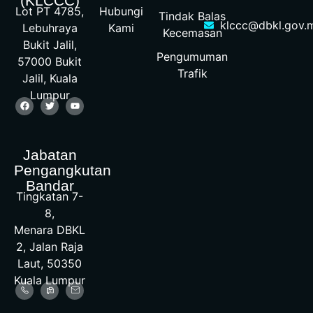
(KLCCC)
Hubungi
Lot PT 4785,
Tindak Balas
klccc@dbkl.gov.
Kami
Lebuhraya
Kecemasan
Bukit Jalil,
Pengumuman
57000 Bukit
Trafik
Jalil, Kuala
Lumpur
Jabatan
Pengangkutan
Bandar
Tingkatan 7-
8,
Menara DBKL
2, Jalan Raja
Laut, 50350
Kuala Lumpur