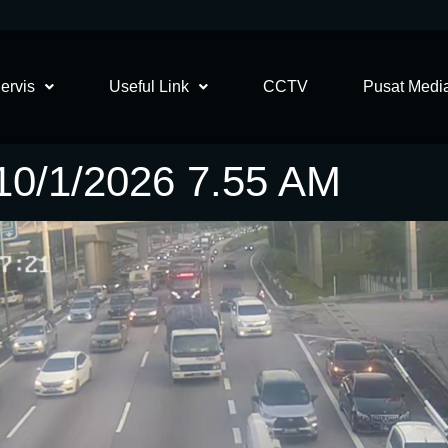
ervis
Useful Link
CCTV
Pusat Medi
/1/2026 7.55 AM