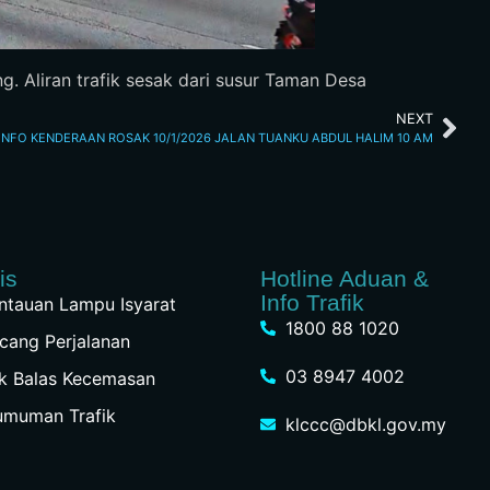
. Aliran trafik sesak dari susur Taman Desa
NEXT
INFO KENDERAAN ROSAK 10/1/2026 JALAN TUANKU ABDUL HALIM 10 AM
is
Hotline Aduan &
Info Trafik
tauan Lampu Isyarat
1800 88 1020
cang Perjalanan
03 8947 4002
k Balas Kecemasan
umuman Trafik
klccc@dbkl.gov.my