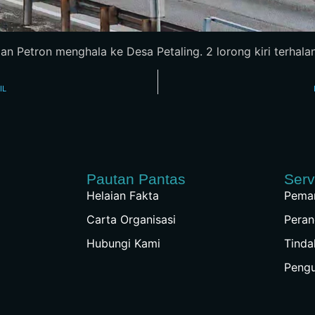
 Petron menghala ke Desa Petaling. 2 lorong kiri terhalang
IL
Pautan Pantas
Serv
Helaian Fakta
Peman
Carta Organisasi
Peran
Hubungi Kami
Tinda
Peng