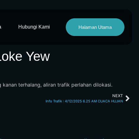
a
Hubungi Kami
Halaman Utama
Loke Yew
nan terhalang, aliran trafik perlahan dilokasi.
NEXT
Info Trafik : 4/12/2025 6.25 AM CUACA HUJAN