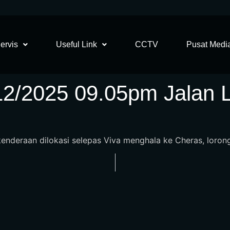
ervis
Useful Link
CCTV
Pusat Medi
12/2025 09.05pm Jalan 
deraan dilokasi selepas Viva menghala ke Cheras, lorong ka