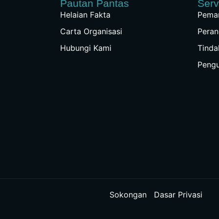
Pautan Pantas
Serv
Helaian Fakta
Peman
Carta Organisasi
Peran
Hubungi Kami
Tinda
Peng
Sokongan
Dasar Privasi