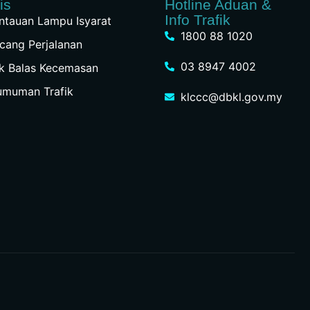
is
Hotline Aduan &
Info Trafik
tauan Lampu Isyarat
1800 88 1020
cang Perjalanan
03 8947 4002
k Balas Kecemasan
umuman Trafik
klccc@dbkl.gov.my